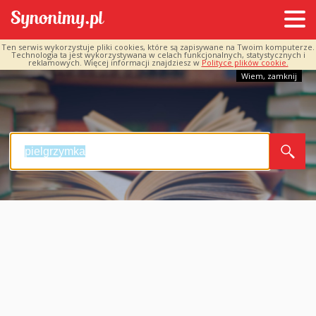
Ten serwis wykorzystuje pliki cookies, które są zapisywane na Twoim komputerze.
Technologia ta jest wykorzystywana w celach funkcjonalnych, statystycznych i
reklamowych. Więcej informacji znajdziesz w
Polityce plików cookie.
Wiem, zamknij