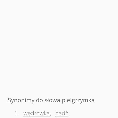
Synonimy do słowa pielgrzymka
1.
wędrówka
,
hadż