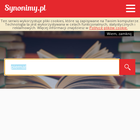
Ten serwis wykorzystuje pliki cookies, które są zapisywane na Twoim komputerze.
Technologia ta jest wykorzystywana w celach funkcjonalnych, statystycznych i
reklamowych. Więcej informacji znajdziesz w
Polityce plików cookie.
Wiem, zamknij