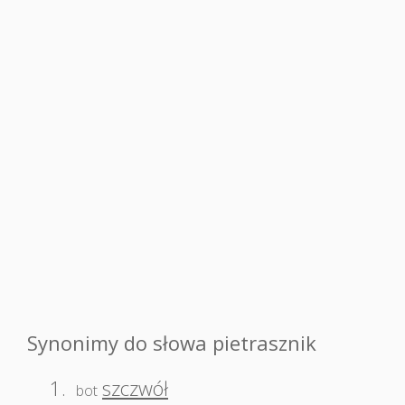
Synonimy do słowa pietrasznik
1.
szczwół
bot