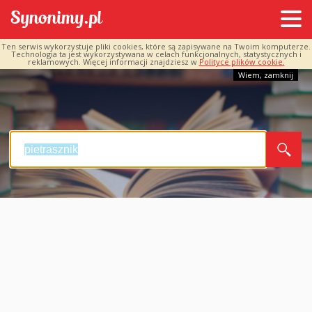
Ten serwis wykorzystuje pliki cookies, które są zapisywane na Twoim komputerze.
Technologia ta jest wykorzystywana w celach funkcjonalnych, statystycznych i
reklamowych. Więcej informacji znajdziesz w
Polityce plików cookie.
Wiem, zamknij