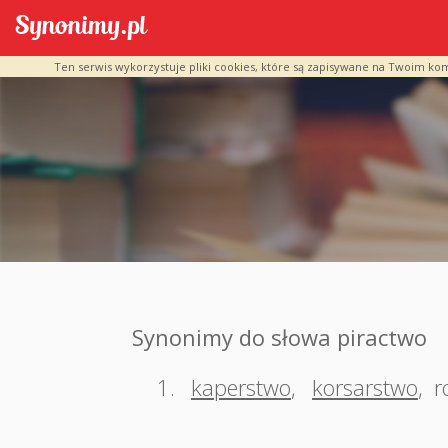
Ten serwis wykorzystuje pliki cookies, które są zapisywane na Twoim ko
Synonimy do słowa piractwo
1.
kaperstwo
,
korsarstwo
,
r