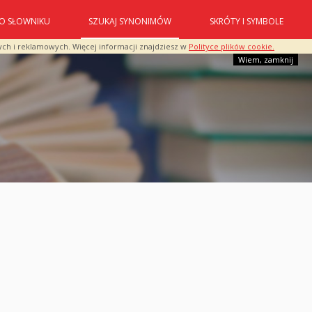
O SŁOWNIKU
SZUKAJ SYNONIMÓW
SKRÓTY I SYMBOLE
ych i reklamowych. Więcej informacji znajdziesz w
Polityce plików cookie.
Wiem, zamknij