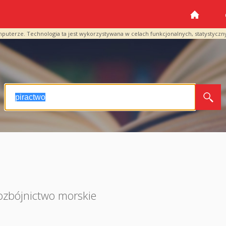
mputerze. Technologia ta jest wykorzystywana w celach funkcjonalnych, statystyczn
ozbójnictwo morskie