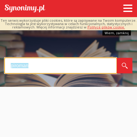
Ten serwis wykorzystuje pliki cookies, które są zapisywane na Twoim komputerze.
Technologia ta jest wykorzystywana w celach funkcjonalnych, statystycznych i
reklamowych. Więcej informacji znajdziesz w
Polityce plików cookie.
Wiem, zamknij