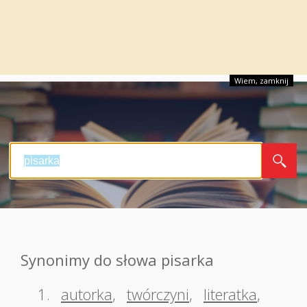
Wiem, zamknij
Synonimy do słowa pisarka
1.
autorka
,
twórczyni
,
literatka
,