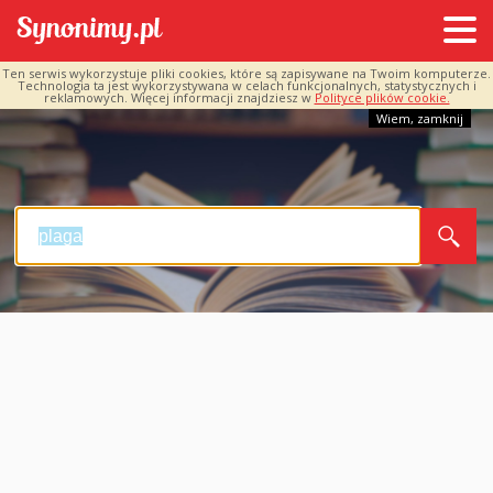
Ten serwis wykorzystuje pliki cookies, które są zapisywane na Twoim komputerze.
Technologia ta jest wykorzystywana w celach funkcjonalnych, statystycznych i
reklamowych. Więcej informacji znajdziesz w
Polityce plików cookie.
Wiem, zamknij