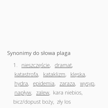
Synonimy do słowa plaga
1.
nieszczęście
,
dramat
,
katastrofa
,
kataklizm
,
klęska
,
hydra
,
epidemia
,
zaraza
,
wysyp
,
napływ
,
zalew
,
kara niebios
,
bicz/dopust boży
,
zły los