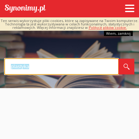
Ten serwis wykorzystuje pliki cookies, które są zapisywane na Twoim komputerze.
Technologia ta jest wykorzystywana w celach funkcjonalnych, statystycznych i
reklamowych. Więcej informacji znajdziesz w
Polityce plików cookie.
Wiem, zamknij