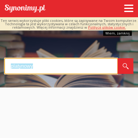
Ten serwis wykorzystuje pliki cookies, które są zapisywane na Twoim komputerze.
Technologia ta jest wykorzystywana w celach funkcjonalnych, statystycznych i
reklamowych. Więcej informacji znajdziesz w
Polityce plików cookie.
Wiem, zamknij