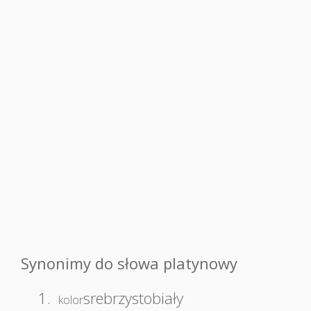
Synonimy do słowa platynowy
1.
srebrzystobiały
kolor