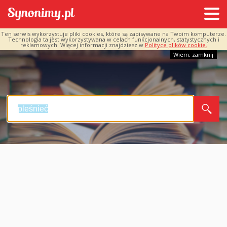
Ten serwis wykorzystuje pliki cookies, które są zapisywane na Twoim komputerze.
Technologia ta jest wykorzystywana w celach funkcjonalnych, statystycznych i
reklamowych. Więcej informacji znajdziesz w
Polityce plików cookie.
Wiem, zamknij