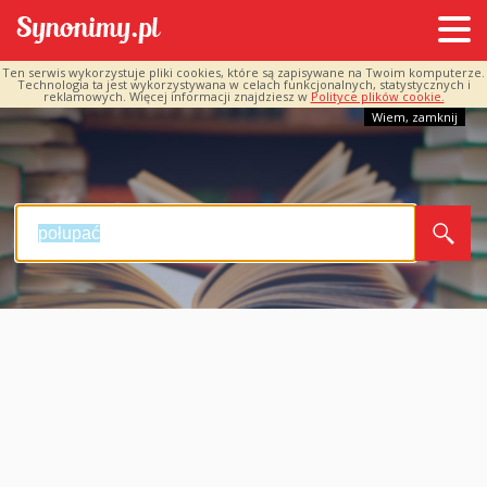
Ten serwis wykorzystuje pliki cookies, które są zapisywane na Twoim komputerze.
Technologia ta jest wykorzystywana w celach funkcjonalnych, statystycznych i
reklamowych. Więcej informacji znajdziesz w
Polityce plików cookie.
Wiem, zamknij