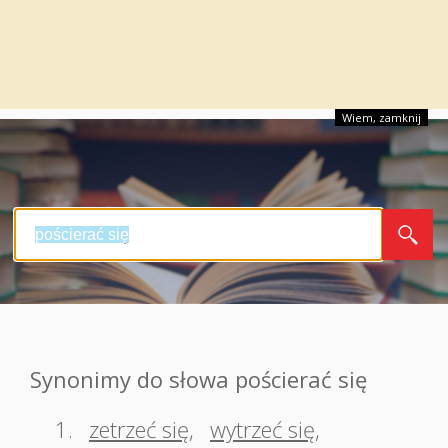
Wiem, zamknij
Synonimy do słowa pościerać się
1.
zetrzeć się
,
wytrzeć się
,