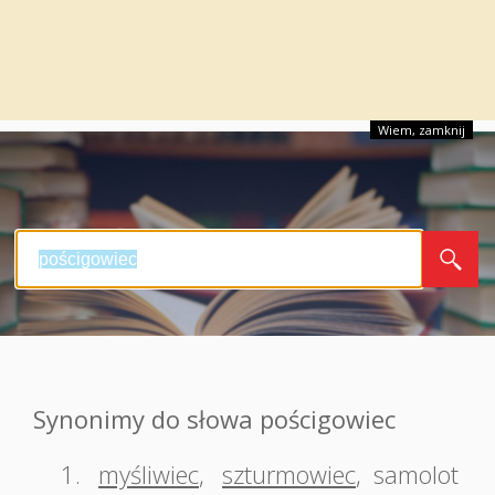
Wiem, zamknij
Synonimy do słowa pościgowiec
1.
myśliwiec
,
szturmowiec
,
samolot