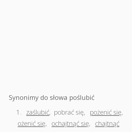
Synonimy do słowa poślubić
1.
zaślubić
,
pobrać się
,
pożenić się
,
ożenić się
,
ochajtnąć się
,
chajtnąć