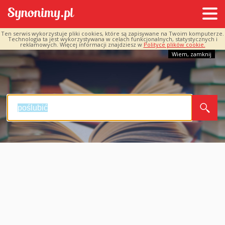
Ten serwis wykorzystuje pliki cookies, które są zapisywane na Twoim komputerze.
Technologia ta jest wykorzystywana w celach funkcjonalnych, statystycznych i
reklamowych. Więcej informacji znajdziesz w
Polityce plików cookie.
Wiem, zamknij