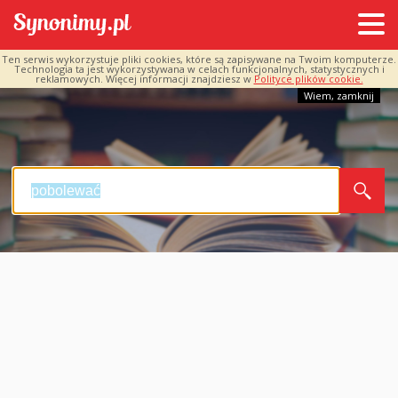
Ten serwis wykorzystuje pliki cookies, które są zapisywane na Twoim komputerze.
Technologia ta jest wykorzystywana w celach funkcjonalnych, statystycznych i
reklamowych. Więcej informacji znajdziesz w
Polityce plików cookie.
Wiem, zamknij