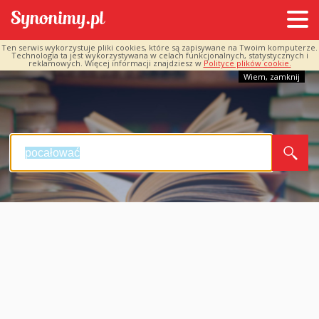
Ten serwis wykorzystuje pliki cookies, które są zapisywane na Twoim komputerze.
Technologia ta jest wykorzystywana w celach funkcjonalnych, statystycznych i
reklamowych. Więcej informacji znajdziesz w
Polityce plików cookie.
Wiem, zamknij