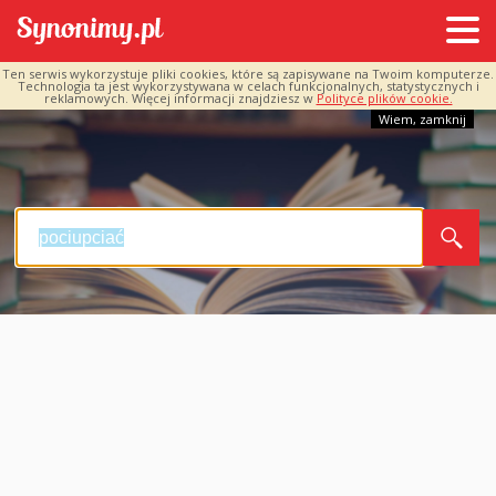
Ten serwis wykorzystuje pliki cookies, które są zapisywane na Twoim komputerze.
Technologia ta jest wykorzystywana w celach funkcjonalnych, statystycznych i
reklamowych. Więcej informacji znajdziesz w
Polityce plików cookie.
Wiem, zamknij