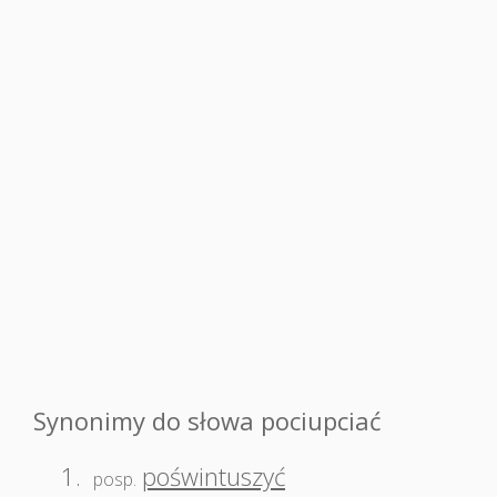
Synonimy do słowa pociupciać
1.
poświntuszyć
posp.