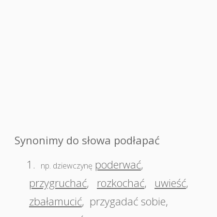
Synonimy do słowa podłapać
1.
poderwać
,
np. dziewczynę
przygruchać
,
rozkochać
,
uwieść
,
zbałamucić
,
przygadać sobie
,