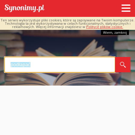
Ten serwis wykorzystuje pliki cookies, które są zapisywane na Twoim komputerze.
Technologia ta jest wykorzystywana w celach funkcjonalnych, statystycznych i
reklamowych. Więcej informacji znajdziesz w
Polityce plików cookie.
Wiem, zamknij