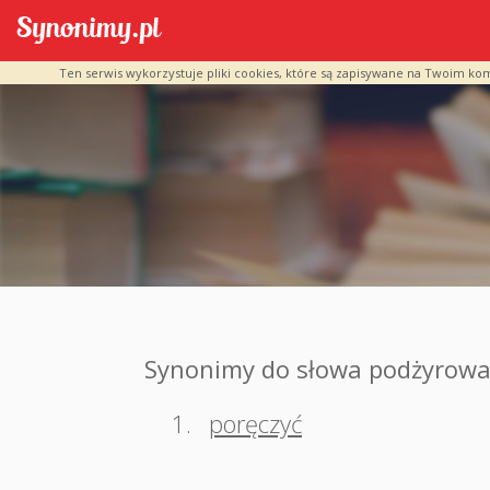
Ten serwis wykorzystuje pliki cookies, które są zapisywane na Twoim ko
Synonimy do słowa podżyrow
1.
poręczyć