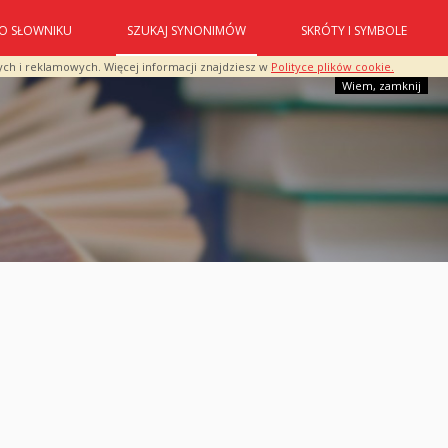
O SŁOWNIKU
SZUKAJ SYNONIMÓW
SKRÓTY I SYMBOLE
ych i reklamowych. Więcej informacji znajdziesz w
Polityce plików cookie.
Wiem, zamknij