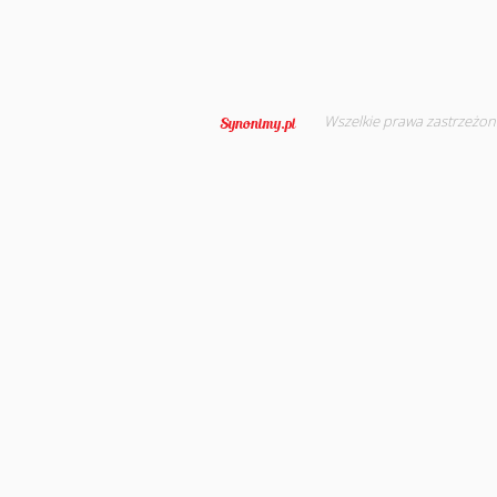
Wszelkie prawa zastrzeżon