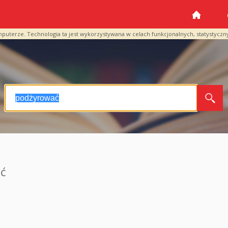
mputerze. Technologia ta jest wykorzystywana w celach funkcjonalnych, statystyczn
ać