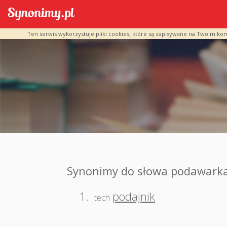
Ten serwis wykorzystuje pliki cookies, które są zapisywane na Twoim ko
Synonimy do słowa podawark
1.
podajnik
tech