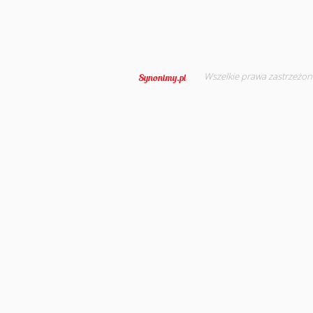
Wszelkie prawa zastrzeżon