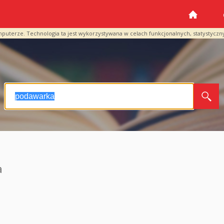
mputerze. Technologia ta jest wykorzystywana w celach funkcjonalnych, statystyczn
a