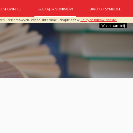
O SŁOWNIKU
SZUKAJ SYNONIMÓW
SKRÓTY I SYMBOLE
ych i reklamowych. Więcej informacji znajdziesz w
Polityce plików cookie.
Wiem, zamknij