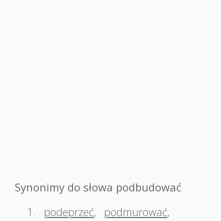
Synonimy do słowa podbudować
1.
podeprzeć
,
podmurować
,