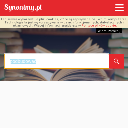
Ten serwis wykorzystuje pliki cookies, które są zapisywane na Twoim komputerze.
Technologia ta jest wykorzystywana w celach funkcjonalnych, statystycznych i
reklamowych. Więcej informacji znajdziesz w
Polityce plików cookie.
Wiem, zamknij