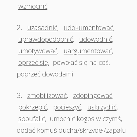
wzmocnić
2.
uzasadnić
,
udokumentować
,
uprawdopodobnić
,
udowodnić
,
umotywować
,
uargumentować
,
oprzeć się
,
powołać się na coś
,
poprzeć dowodami
3.
zmobilizować
,
zdopingować
,
pokrzepić
,
pocieszyć
,
uskrzydlić
,
spoufalić
,
umocnić kogoś w czymś
,
dodać komuś ducha/skrzydeł/zapału