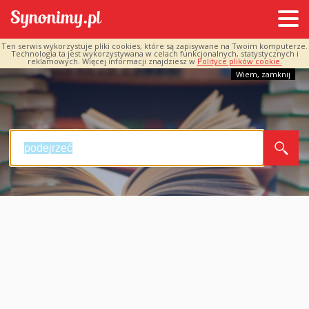
Ten serwis wykorzystuje pliki cookies, które są zapisywane na Twoim komputerze.
Technologia ta jest wykorzystywana w celach funkcjonalnych, statystycznych i
reklamowych. Więcej informacji znajdziesz w
Polityce plików cookie.
Wiem, zamknij