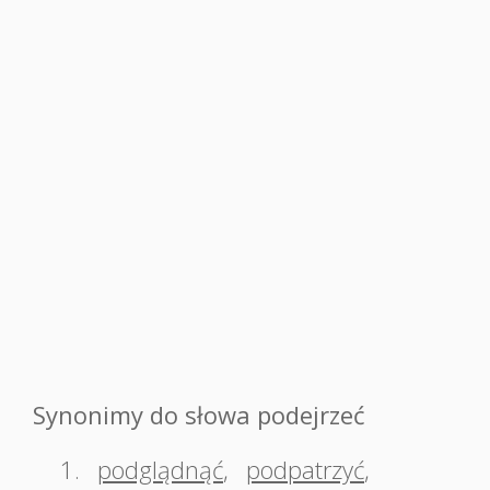
Synonimy do słowa podejrzeć
1.
podglądnąć
,
podpatrzyć
,