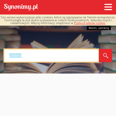
Ten serwis wykorzystuje pliki cookies, które są zapisywane na Twoim komputerze.
Technologia ta jest wykorzystywana w celach funkcjonalnych, statystycznych i
reklamowych. Więcej informacji znajdziesz w
Polityce plików cookie.
Wiem, zamknij