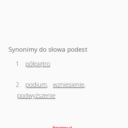
Synonimy do słowa podest
1.
półpiętro
2.
podium
,
wzniesienie
,
podwyższenie