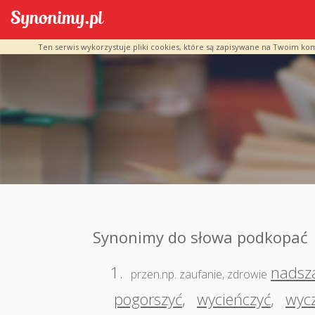
Ten serwis wykorzystuje pliki cookies, które są zapisywane na Twoim ko
Synonimy do słowa podkopać
1.
nadsz
przen.np. zaufanie, zdrowie
pogorszyć
,
wycieńczyć
,
wyc