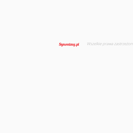
Wszelkie prawa zastrzeżon