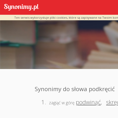
Ten serwis wykorzystuje pliki cookies, które są zapisywane na Twoim ko
Synonimy do słowa podkręcić
1.
podwinąć
,
skrę
zagiąć w górę