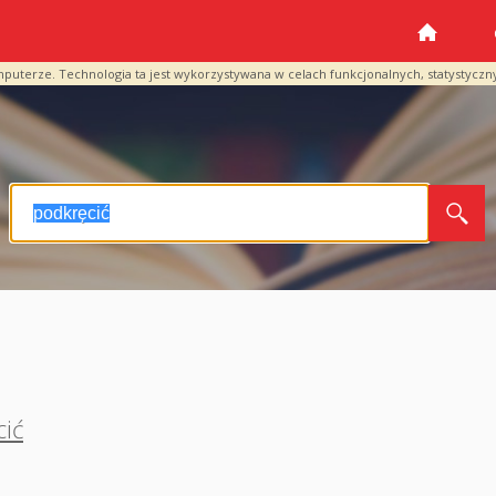
mputerze. Technologia ta jest wykorzystywana w celach funkcjonalnych, statystyczn
cić