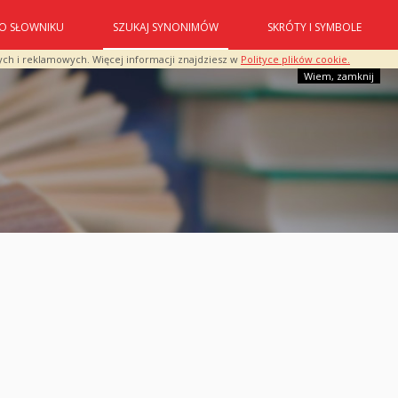
O SŁOWNIKU
SZUKAJ SYNONIMÓW
SKRÓTY I SYMBOLE
ych i reklamowych. Więcej informacji znajdziesz w
Polityce plików cookie.
Wiem, zamknij