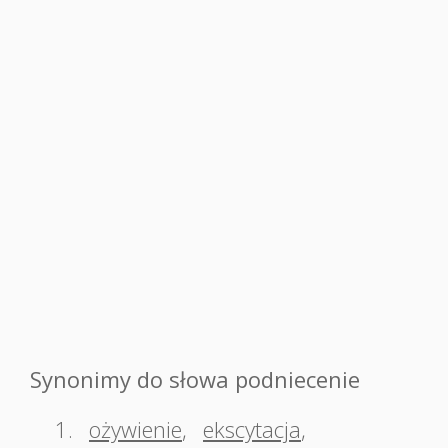
Synonimy do słowa podniecenie
1.
ożywienie
,
ekscytacja
,