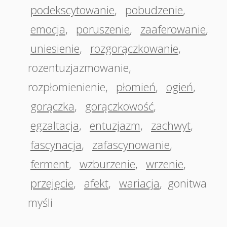
podekscytowanie
,
pobudzenie
,
emocja
,
poruszenie
,
zaaferowanie
,
uniesienie
,
rozgorączkowanie
,
rozentuzjazmowanie
,
rozpłomienienie
,
płomień
,
ogień
,
gorączka
,
gorączkowość
,
egzaltacja
,
entuzjazm
,
zachwyt
,
fascynacja
,
zafascynowanie
,
ferment
,
wzburzenie
,
wrzenie
,
przejęcie
,
afekt
,
wariacja
,
gonitwa
myśli