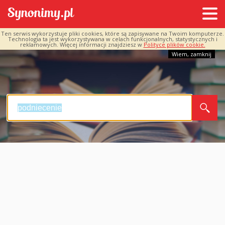
Ten serwis wykorzystuje pliki cookies, które są zapisywane na Twoim komputerze.
Technologia ta jest wykorzystywana w celach funkcjonalnych, statystycznych i
reklamowych. Więcej informacji znajdziesz w
Polityce plików cookie.
Wiem, zamknij