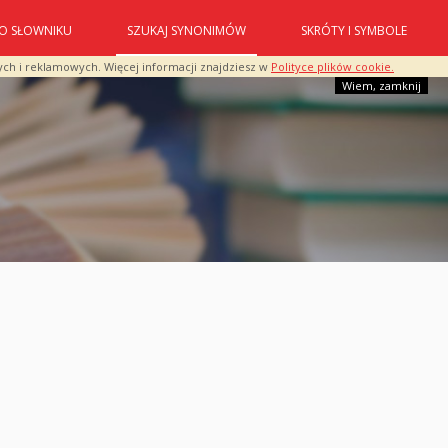
O SŁOWNIKU
SZUKAJ SYNONIMÓW
SKRÓTY I SYMBOLE
ych i reklamowych. Więcej informacji znajdziesz w
Polityce plików cookie.
Wiem, zamknij