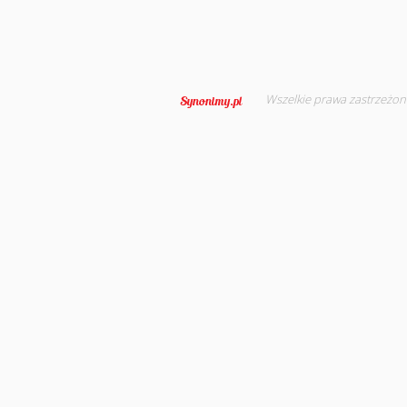
Wszelkie prawa zastrzeżon