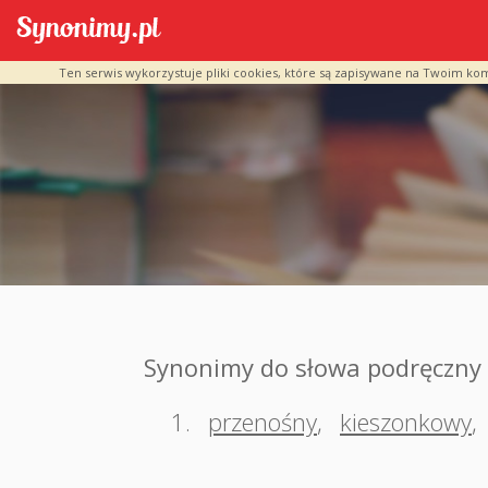
Ten serwis wykorzystuje pliki cookies, które są zapisywane na Twoim ko
Synonimy do słowa podręczny
1.
przenośny
,
kieszonkowy
,