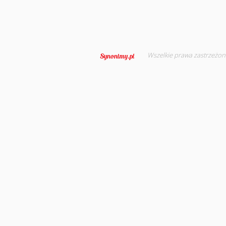
Wszelkie prawa zastrzeżon