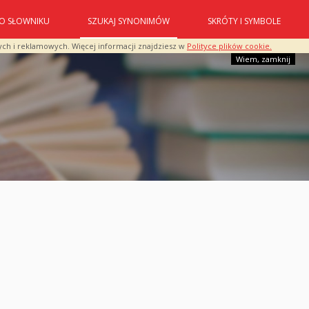
O SŁOWNIKU
SZUKAJ SYNONIMÓW
SKRÓTY I SYMBOLE
ych i reklamowych. Więcej informacji znajdziesz w
Polityce plików cookie.
Wiem, zamknij