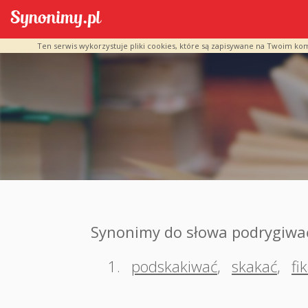
Ten serwis wykorzystuje pliki cookies, które są zapisywane na Twoim ko
Synonimy do słowa podrygiwa
1.
podskakiwać
,
skakać
,
fi