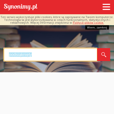
Ten serwis wykorzystuje pliki cookies, które są zapisywane na Twoim komputerze.
Technologia ta jest wykorzystywana w celach funkcjonalnych, statystycznych i
reklamowych. Więcej informacji znajdziesz w
Polityce plików cookie.
Wiem, zamknij