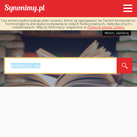
Ten serwis wykorzystuje pliki cookies, które są zapisywane na Twoim komputerze.
Technologia ta jest wykorzystywana w celach funkcjonalnych, statystycznych i
reklamowych. Więcej informacji znajdziesz w
Polityce plików cookie.
Wiem, zamknij