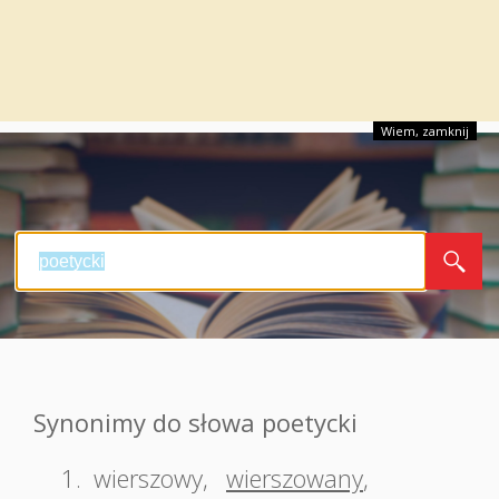
Wiem, zamknij
Synonimy do słowa poetycki
1.
wierszowy
,
wierszowany
,