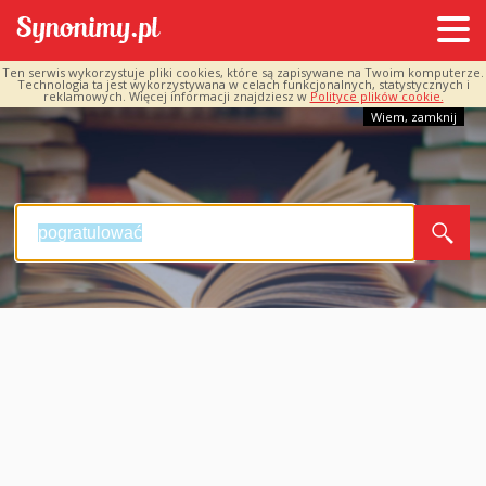
Ten serwis wykorzystuje pliki cookies, które są zapisywane na Twoim komputerze.
Technologia ta jest wykorzystywana w celach funkcjonalnych, statystycznych i
reklamowych. Więcej informacji znajdziesz w
Polityce plików cookie.
Wiem, zamknij