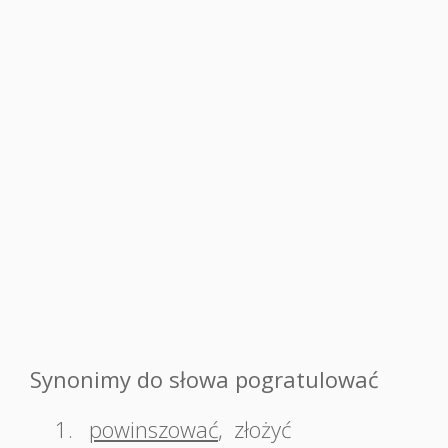
Synonimy do słowa pogratulować
1.
powinszować
,
złożyć