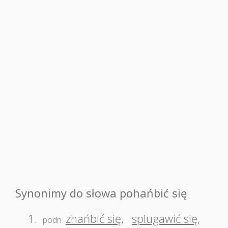
Synonimy do słowa pohańbić się
1.
zhańbić się
,
splugawić się
,
podn.