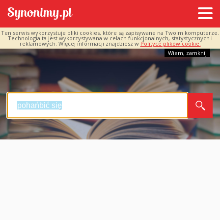
Ten serwis wykorzystuje pliki cookies, które są zapisywane na Twoim komputerze.
Technologia ta jest wykorzystywana w celach funkcjonalnych, statystycznych i
reklamowych. Więcej informacji znajdziesz w
Polityce plików cookie.
Wiem, zamknij