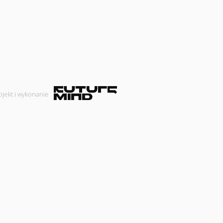
ojekt i wykonanie