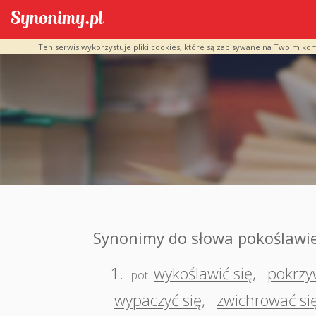
Ten serwis wykorzystuje pliki cookies, które są zapisywane na Twoim ko
Synonimy do słowa pokoślawi
1.
wykoślawić się
,
pokrzyw
pot.
wypaczyć się
,
zwichrować si