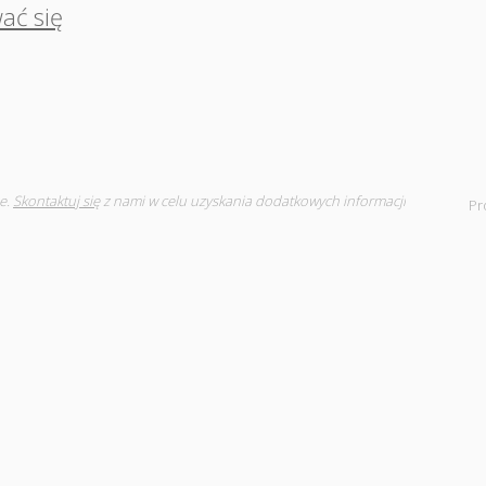
ać się
e.
Skontaktuj się
z nami w celu uzyskania dodatkowych informacji
Pr