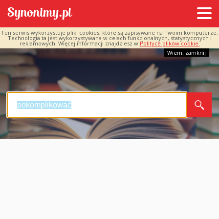
Ten serwis wykorzystuje pliki cookies, które są zapisywane na Twoim komputerze.
Technologia ta jest wykorzystywana w celach funkcjonalnych, statystycznych i
reklamowych. Więcej informacji znajdziesz w
Polityce plików cookie.
Wiem, zamknij