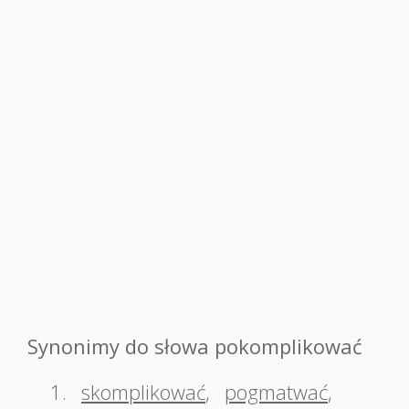
Synonimy do słowa pokomplikować
1.
skomplikować
,
pogmatwać
,