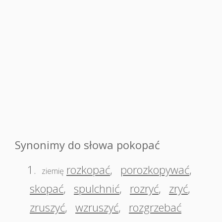
Synonimy do słowa pokopać
1.
rozkopać
,
porozkopywać
,
ziemię
skopać
,
spulchnić
,
rozryć
,
zryć
,
zruszyć
,
wzruszyć
,
rozgrzebać