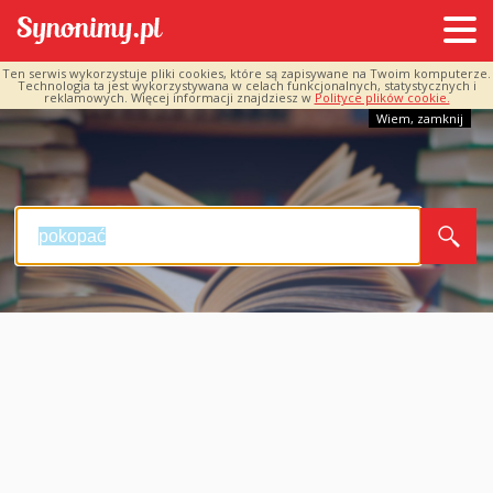
Ten serwis wykorzystuje pliki cookies, które są zapisywane na Twoim komputerze.
Technologia ta jest wykorzystywana w celach funkcjonalnych, statystycznych i
reklamowych. Więcej informacji znajdziesz w
Polityce plików cookie.
Wiem, zamknij