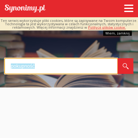
Ten serwis wykorzystuje pliki cookies, które są zapisywane na Twoim komputerze.
Technologia ta jest wykorzystywana w celach funkcjonalnych, statystycznych i
reklamowych. Więcej informacji znajdziesz w
Polityce plików cookie.
Wiem, zamknij