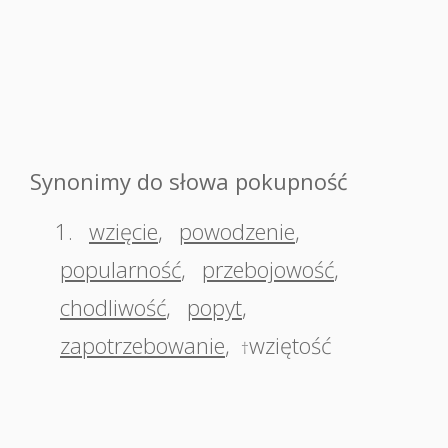
Synonimy do słowa pokupność
1.
wzięcie
,
powodzenie
,
popularność
,
przebojowość
,
chodliwość
,
popyt
,
zapotrzebowanie
,
wziętość
†