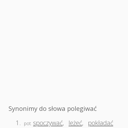
Synonimy do słowa polegiwać
1.
spoczywać
,
leżeć
,
pokładać
pot.