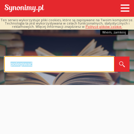
Ten serwis wykorzystuje pliki cookies, które są zapisywane na Twoim komputerze.
Technologia ta jest wykorzystywana w celach funkcjonalnych, statystycznych i
reklamowych. Więcej informacji znajdziesz w
Polityce plików cookie.
Wiem, zamknij