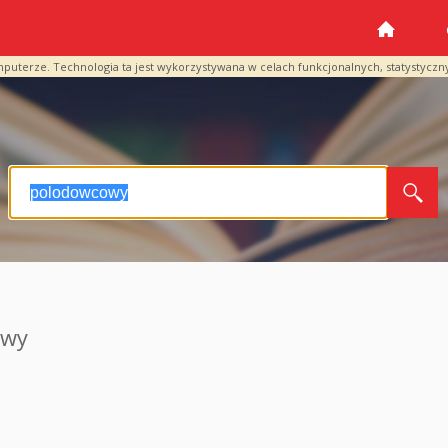
mputerze. Technologia ta jest wykorzystywana w celach funkcjonalnych, statystyczn
owy