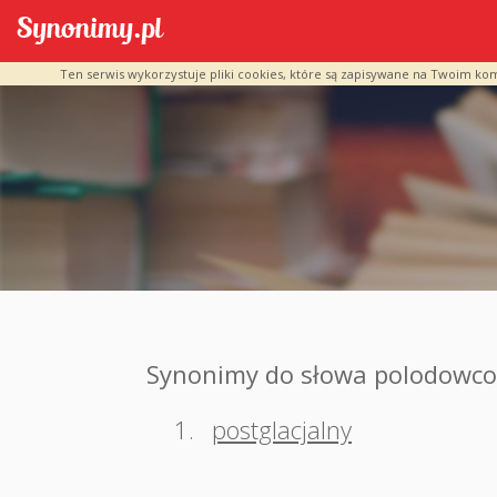
Ten serwis wykorzystuje pliki cookies, które są zapisywane na Twoim ko
Synonimy do słowa polodowc
1.
postglacjalny