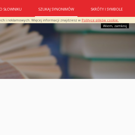
O SŁOWNIKU
SZUKAJ SYNONIMÓW
SKRÓTY I SYMBOLE
ych i reklamowych. Więcej informacji znajdziesz w
Polityce plików cookie.
Wiem, zamknij