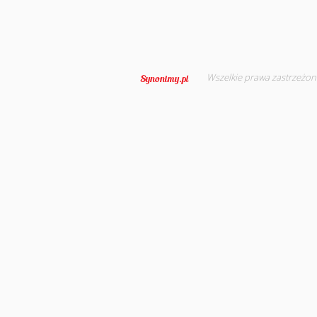
Wszelkie prawa zastrzeżon