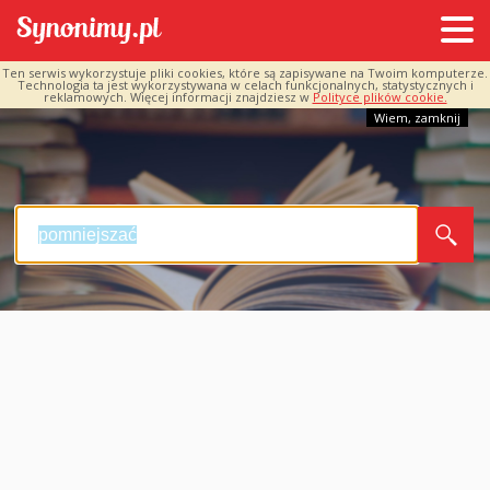
Ten serwis wykorzystuje pliki cookies, które są zapisywane na Twoim komputerze.
Technologia ta jest wykorzystywana w celach funkcjonalnych, statystycznych i
reklamowych. Więcej informacji znajdziesz w
Polityce plików cookie.
Wiem, zamknij