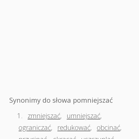
Synonimy do słowa pomniejszać
1.
zmniejszać
,
umniejszać
,
ograniczać
,
redukować
,
obcinać
,