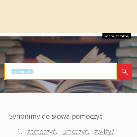
Wiem, zamknij
Synonimy do słowa pomoczyć
1.
zamoczyć
,
umoczyć
,
zwilżyć
,