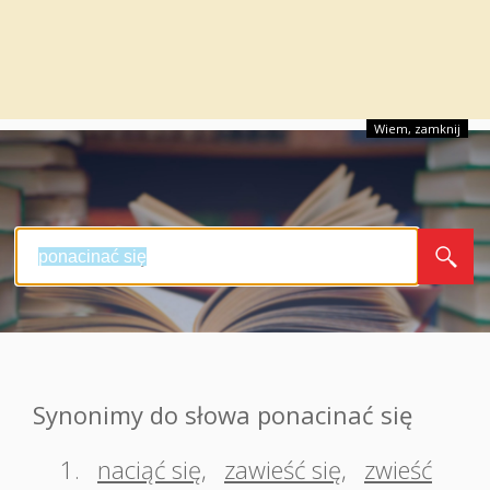
Wiem, zamknij
Synonimy do słowa ponacinać się
1.
naciąć się
,
zawieść się
,
zwieść