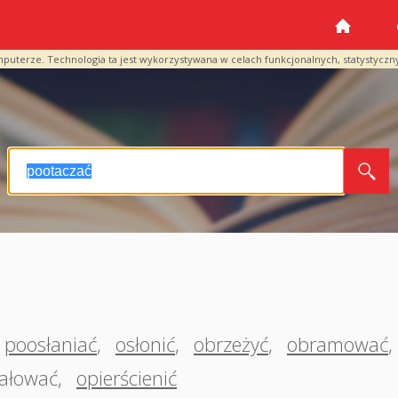
mputerze. Technologia ta jest wykorzystywana w celach funkcjonalnych, statystyczn
poosłaniać
,
osłonić
,
obrzeżyć
,
obramować
,
ałować
,
opierścienić