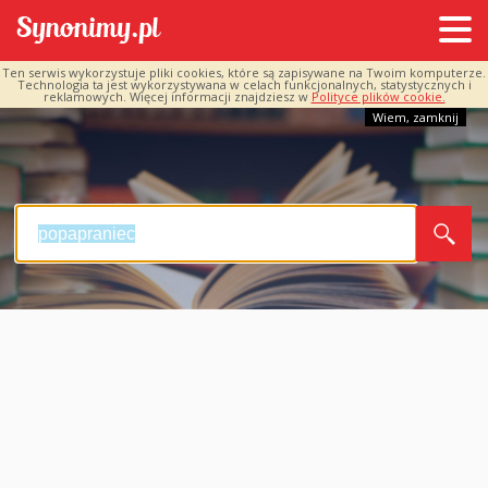
Ten serwis wykorzystuje pliki cookies, które są zapisywane na Twoim komputerze.
Technologia ta jest wykorzystywana w celach funkcjonalnych, statystycznych i
reklamowych. Więcej informacji znajdziesz w
Polityce plików cookie.
Wiem, zamknij