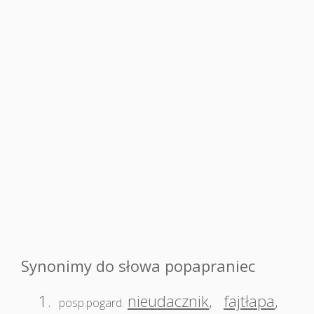
Synonimy do słowa popapraniec
1.
nieudacznik
,
fajtłapa
,
posp.pogard.