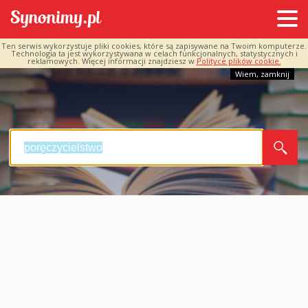
Ten serwis wykorzystuje pliki cookies, które są zapisywane na Twoim komputerze.
Technologia ta jest wykorzystywana w celach funkcjonalnych, statystycznych i
reklamowych. Więcej informacji znajdziesz w
Polityce plików cookie.
Wiem, zamknij