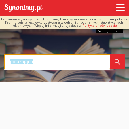
Ten serwis wykorzystuje pliki cookies, które są zapisywane na Twoim komputerze.
Technologia ta jest wykorzystywana w celach funkcjonalnych, statystycznych i
reklamowych. Więcej informacji znajdziesz w
Polityce plików cookie.
Wiem, zamknij