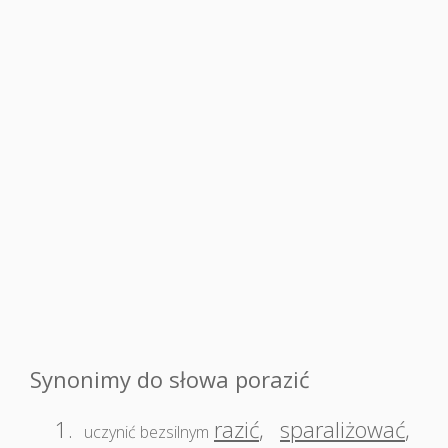
Synonimy do słowa porazić
1.
razić
,
sparaliżować
,
uczynić bezsilnym