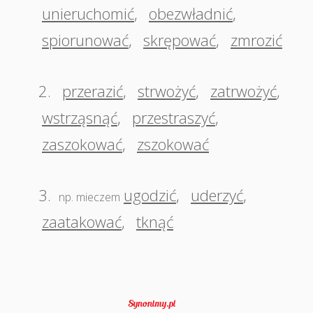
unieruchomić
,
obezwładnić
,
spiorunować
,
skrępować
,
zmrozić
2.
przerazić
,
strwożyć
,
zatrwożyć
,
wstrząsnąć
,
przestraszyć
,
zaszokować
,
zszokować
3.
ugodzić
,
uderzyć
,
np. mieczem
zaatakować
,
tknąć