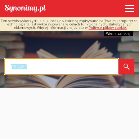
Ten serwis wykorzystuje pliki cookies, które są zapisywane na Twoim komputerze.
Technologia ta jest wykorzystywana w celach funkcjonalnych, statystycznych i
reklamowych. Więcej informacji znajdziesz w
Polityce plików cookie.
Wiem, zamknij