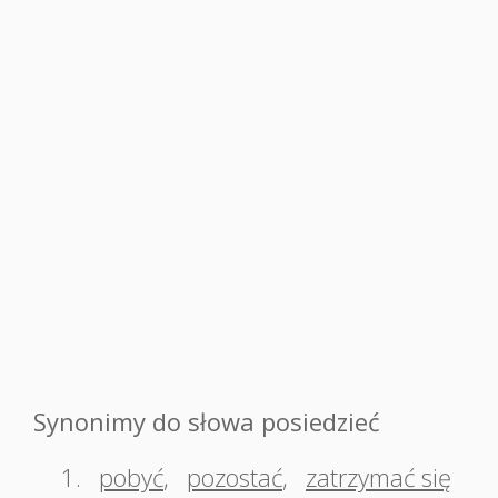
Synonimy do słowa posiedzieć
1.
pobyć
,
pozostać
,
zatrzymać się