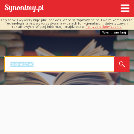
Ten serwis wykorzystuje pliki cookies, które są zapisywane na Twoim komputerze.
Technologia ta jest wykorzystywana w celach funkcjonalnych, statystycznych i
reklamowych. Więcej informacji znajdziesz w
Polityce plików cookie.
Wiem, zamknij