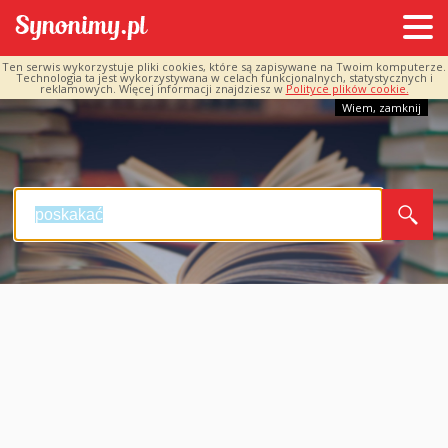
Ten serwis wykorzystuje pliki cookies, które są zapisywane na Twoim komputerze.
Technologia ta jest wykorzystywana w celach funkcjonalnych, statystycznych i
reklamowych. Więcej informacji znajdziesz w
Polityce plików cookie.
Wiem, zamknij