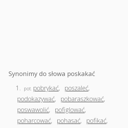
Synonimy do słowa poskakać
1.
pobrykać
,
poszaleć
,
pot.
podokazywać
,
pobaraszkować
,
poswawolić
,
pofiglować
,
poharcować
,
pohasać
,
pofikać
,