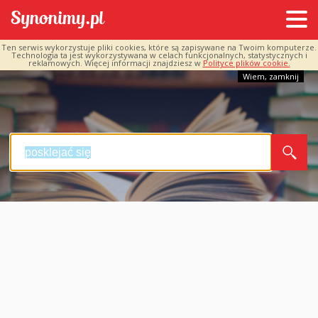
Ten serwis wykorzystuje pliki cookies, które są zapisywane na Twoim komputerze.
Technologia ta jest wykorzystywana w celach funkcjonalnych, statystycznych i
reklamowych. Więcej informacji znajdziesz w
Polityce plików cookie.
Wiem, zamknij