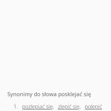
Synonimy do słowa posklejać się
1.
pozlepiać się
,
zlepić się
,
polepić